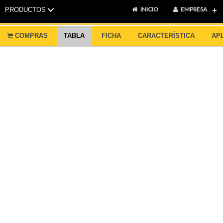
INICIO
EMPRESA
PRODUCTOS
COMPRAS
TABLA
FICHA
CARACTERÍSTICA
AP