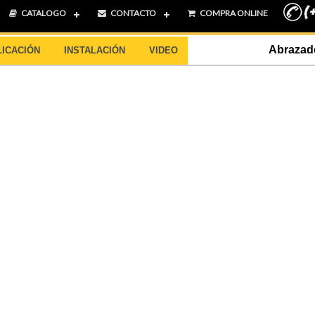
CATALOGO
CONTACTO
COMPRA ONLINE
Abrazad
LICACIÓN
INSTALACIÓN
VIDEO