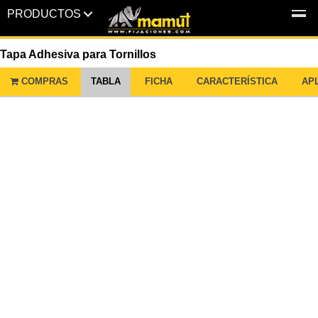
PRODUCTOS
MENU
Tapa Adhesiva para Tornillos
COMPRAS
TABLA
FICHA
CARACTERÍSTICA
AP