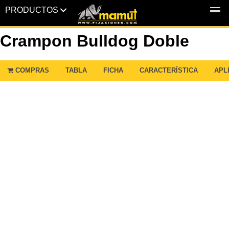
PRODUCTOS
MENU
Crampon Bulldog Doble
COMPRAS
TABLA
FICHA
CARACTERÍSTICA
APL