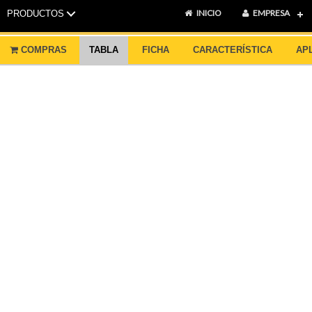
INICIO
EMPRESA
PRODUCTOS
COMPRAS
TABLA
FICHA
CARACTERÍSTICA
AP